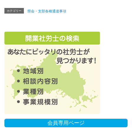
カテゴリー
県会・支部各種通達事項
会員専用ページ