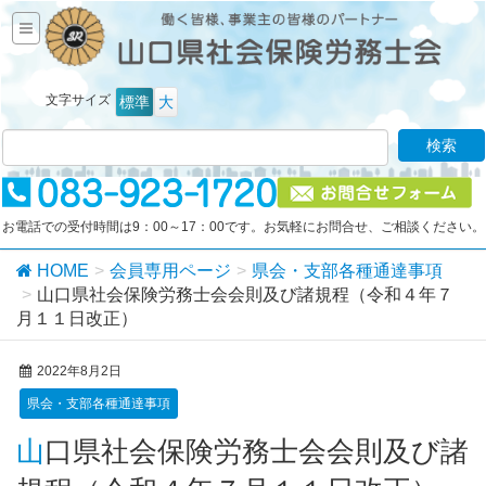
文字サイズ
標準
大
お電話での受付時間は9：00～17：00です。お気軽にお問合せ、ご相談ください。
HOME
会員専用ページ
県会・支部各種通達事項
山口県社会保険労務士会会則及び諸規程（令和４年７
月１１日改正）
2022年8月2日
県会・支部各種通達事項
山口県社会保険労務士会会則及び諸