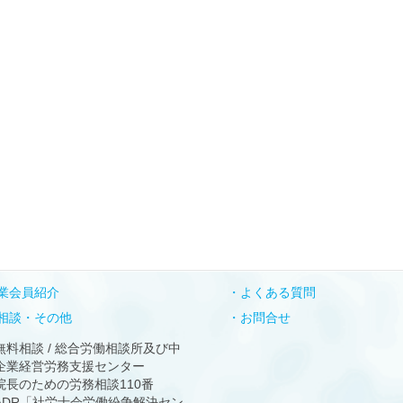
業会員紹介
よくある質問
相談・その他
お問合せ
無料相談 / 総合労働相談所及び中
企業経営労務支援センター
院長のための労務相談110番
ADR「社労士会労働紛争解決セン