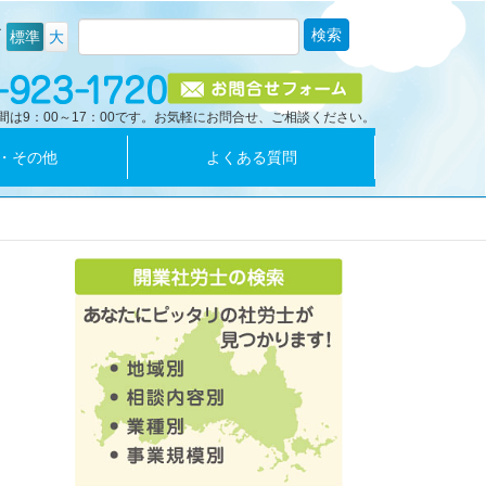
ズ
標準
大
間は9：00～17：00です。お気軽にお問合せ、ご相談ください。
・その他
よくある質問