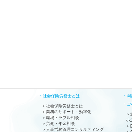
社会保険労務士とは
開
ご
社会保険労務士とは
業務のサポート・効率化
職場トラブル相談
小
労働・年金相談
人事労務管理コンサルティング