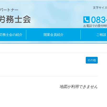
文字サイ
お電話での受付時
労務士会の紹介
開業会員紹介
ご相談
その他
地図が利用できません