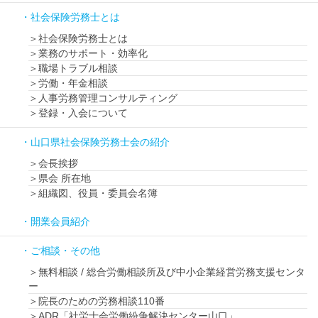
社会保険労務士とは
社会保険労務士とは
業務のサポート・効率化
職場トラブル相談
労働・年金相談
人事労務管理コンサルティング
登録・入会について
山口県社会保険労務士会の紹介
会長挨拶
県会 所在地
組織図、役員・委員会名簿
開業会員紹介
ご相談・その他
無料相談 / 総合労働相談所及び中小企業経営労務支援センタ
ー
院長のための労務相談110番
ADR「社労士会労働紛争解決センター山口」