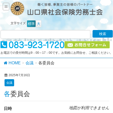
文字サイズ
標準
大
お電話での受付時間は9：00～17：00です。お気軽にお問合せ、ご相談ください。
HOME
会議
各委員会
2025年7月16日
会議
各委員会
地図が利用できません
日時