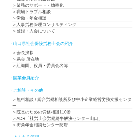
業務のサポート・効率化
職場トラブル相談
労働・年金相談
人事労務管理コンサルティング
登録・入会について
山口県社会保険労務士会の紹介
会長挨拶
県会 所在地
組織図、役員・委員会名簿
開業会員紹介
ご相談・その他
無料相談 / 総合労働相談所及び中小企業経営労務支援センタ
ー
院長のための労務相談110番
ADR「社労士会労働紛争解決センター山口」
街角年金相談センター防府