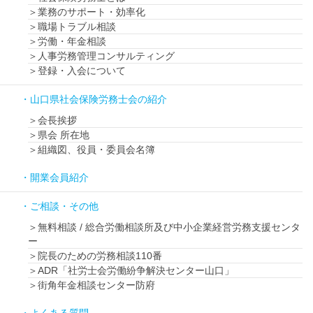
業務のサポート・効率化
職場トラブル相談
労働・年金相談
人事労務管理コンサルティング
登録・入会について
山口県社会保険労務士会の紹介
会長挨拶
県会 所在地
組織図、役員・委員会名簿
開業会員紹介
ご相談・その他
無料相談 / 総合労働相談所及び中小企業経営労務支援センタ
ー
院長のための労務相談110番
ADR「社労士会労働紛争解決センター山口」
街角年金相談センター防府