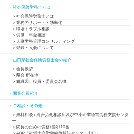
社会保険労務士とは
社会保険労務士とは
業務のサポート・効率化
職場トラブル相談
労働・年金相談
人事労務管理コンサルティング
登録・入会について
山口県社会保険労務士会の紹介
会長挨拶
県会 所在地
組織図、役員・委員会名簿
開業会員紹介
ご相談・その他
無料相談 / 総合労働相談所及び中小企業経営労務支援センタ
ー
院長のための労務相談110番
ADR「社労士会労働紛争解決センター山口」