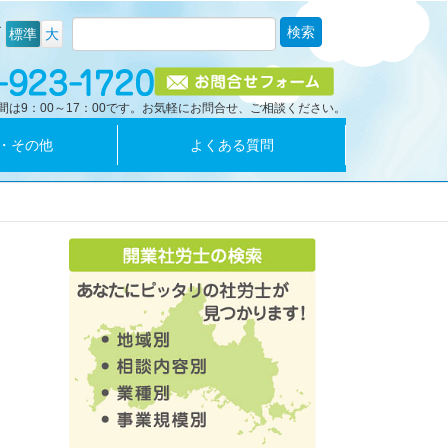
ズ
標準
大
間は9：00～17：00です。お気軽にお問合せ、ご相談ください。
・その他
よくある質問