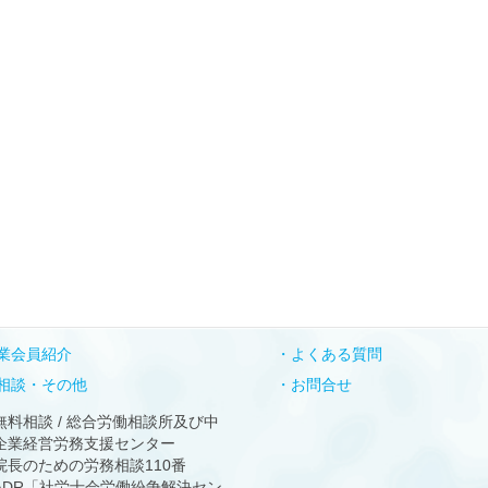
業会員紹介
よくある質問
相談・その他
お問合せ
無料相談 / 総合労働相談所及び中
企業経営労務支援センター
院長のための労務相談110番
ADR「社労士会労働紛争解決セン