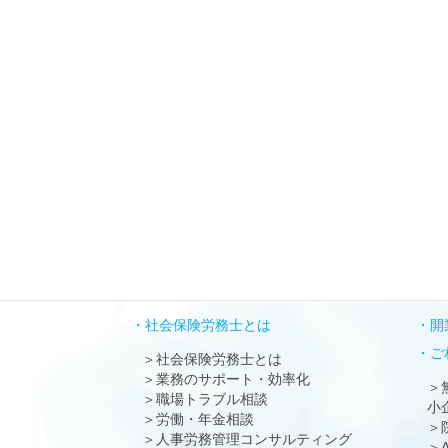
社会保険労務士とは
開
ご
社会保険労務士とは
業務のサポート・効率化
職場トラブル相談
小
労働・年金相談
人事労務管理コンサルティング