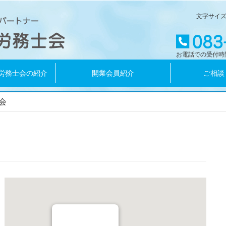
文字サイ
お電話での受付時
労務士会の紹介
開業会員紹介
ご相談
会