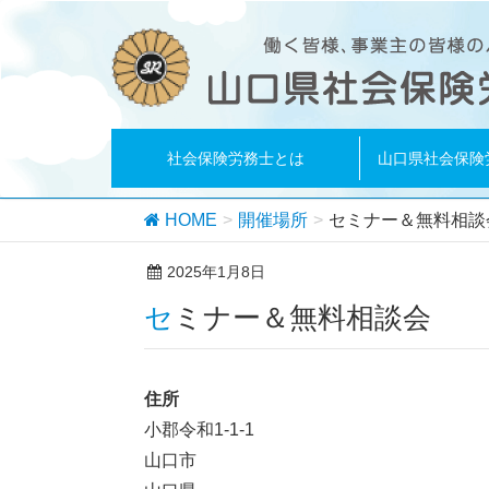
社会保険労務士とは
山口県社会保険
HOME
開催場所
セミナー＆無料相談
2025年1月8日
セミナー＆無料相談会
住所
小郡令和1-1-1
山口市