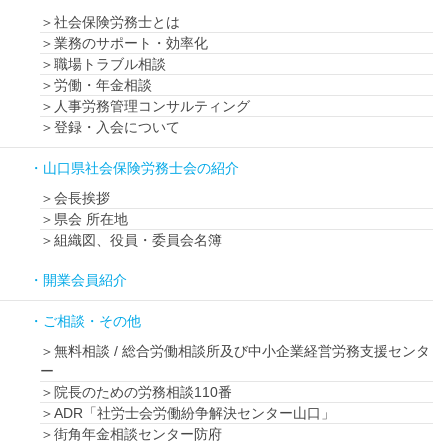
社会保険労務士とは
業務のサポート・効率化
職場トラブル相談
労働・年金相談
人事労務管理コンサルティング
登録・入会について
山口県社会保険労務士会の紹介
会長挨拶
県会 所在地
組織図、役員・委員会名簿
開業会員紹介
ご相談・その他
無料相談 / 総合労働相談所及び中小企業経営労務支援センタ
ー
院長のための労務相談110番
ADR「社労士会労働紛争解決センター山口」
街角年金相談センター防府