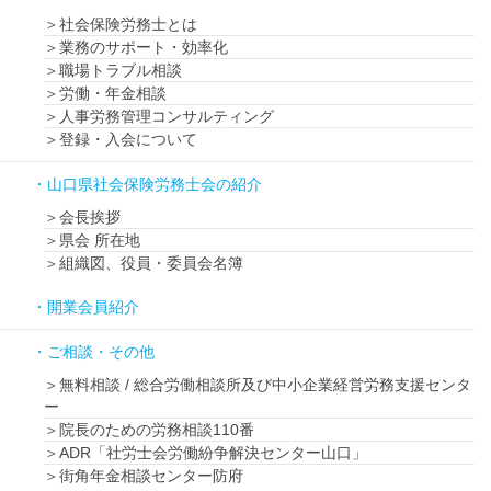
社会保険労務士とは
業務のサポート・効率化
職場トラブル相談
労働・年金相談
人事労務管理コンサルティング
登録・入会について
山口県社会保険労務士会の紹介
会長挨拶
県会 所在地
組織図、役員・委員会名簿
開業会員紹介
ご相談・その他
無料相談 / 総合労働相談所及び中小企業経営労務支援センタ
ー
院長のための労務相談110番
ADR「社労士会労働紛争解決センター山口」
街角年金相談センター防府